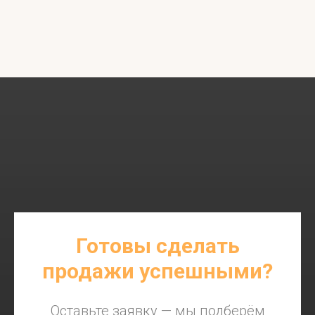
Готовы сделать
продажи успешными?
Оставьте заявку — мы подберём