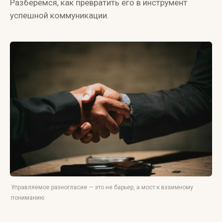
Разберёмся, как превратить его в инструмент
успешной коммуникации.
Управляемое разногласие — это не барьер, а мост к взаимному
пониманию