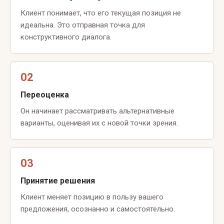
Клиент понимает, что его текущая позиция не
идеальна. Это отправная точка для
конструктивного диалога.
02
Переоценка
Он начинает рассматривать альтернативные
варианты, оценивая их с новой точки зрения.
03
Принятие решения
Клиент меняет позицию в пользу вашего
предложения, осознанно и самостоятельно.