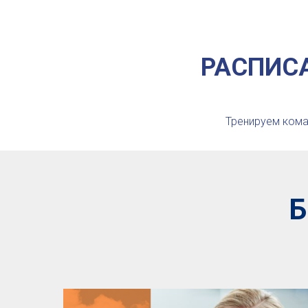
РАСПИС
Тренируем кома
Б