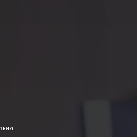
ЛЬНО.