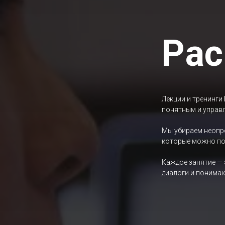
Рас
Лекции и тренинги
понятным и управ
Мы убираем неопре
которые можно по
Каждое занятие — 
диалоги и понимаю