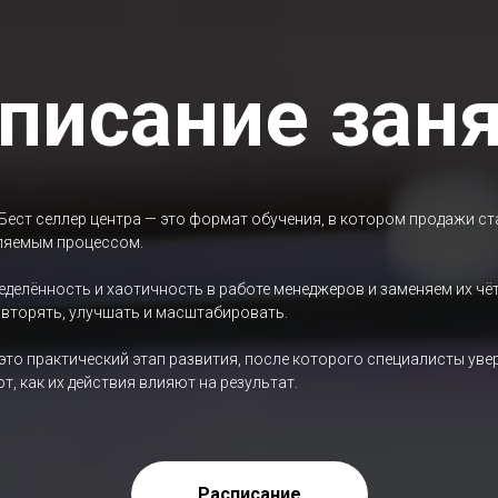
писание зан
 Бест селлер центра — это формат обучения, в котором продажи с
ляемым процессом.
делённость и хаотичность в работе менеджеров и заменяем их чё
вторять, улучшать и масштабировать.
это практический этап развития, после которого специалисты уве
т, как их действия влияют на результат.
Расписание