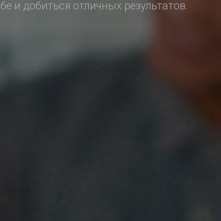
ебе и добиться отличных результатов.