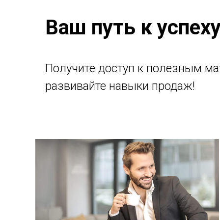
Ваш путь к успех
Получите доступ к полезным ма
развивайте навыки продаж!