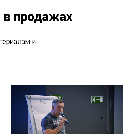
у в продажах
териалам и