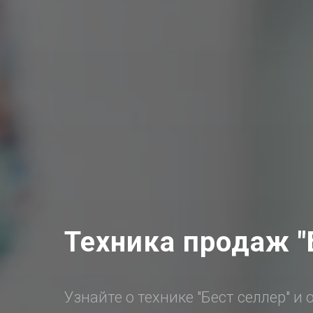
Техника продаж "
Узнайте о технике "Бест селлер" и 