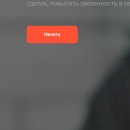
сделок, повысить уверенность в с
Начать