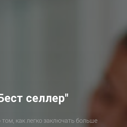
Бест селлер"
о том, как легко заключать больше