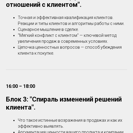
отношений с клиентом".
Точная и эффективная квалификация клиентов.
Реакции и типы клиентов и алгоритмы работы с ними.
Сценарное мышление в сделке.
"Мягкий конфликт с клиентом" — ключевой метод
увеличения продаж в современных условиях.
Цепочка ценностных вопросов — способ убеждения
клиента к покупке.
16:00 – 18:00
Блок 3: "Спираль изменений решений
клиента".
Что такое истинные возражения в продажах и как их
эффективно выявлять.
Аргументация ценности вашего продукта и компании.