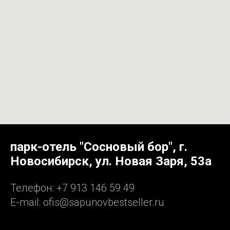
парк-отель "Сосновый бор", г.
Новосибирск, ул. Новая Заря, 53а
Телефон: +7 913 146 59 49
E-mail: ofis@sapunovbestseller.ru