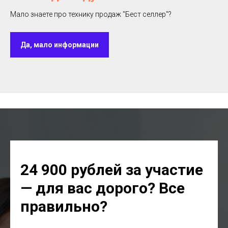
Мало знаете про технику продаж "Бест селлер"?
Да, мало информации
24 900 рублей за участие
— для вас дорого?
Все
правильно?