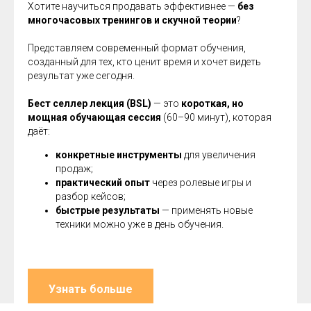
Хотите научиться продавать эффективнее —
без
многочасовых тренингов и скучной теории
?
Представляем современный формат обучения,
созданный для тех, кто ценит время и хочет видеть
результат уже сегодня.
Бест селлер лекция (BSL)
— это
короткая, но
мощная обучающая сессия
(60–90 минут), которая
даёт:
конкретные инструменты
для увеличения
продаж;
практический опыт
через ролевые игры и
разбор кейсов;
быстрые результаты
— применять новые
техники можно уже в день обучения.
Узнать больше