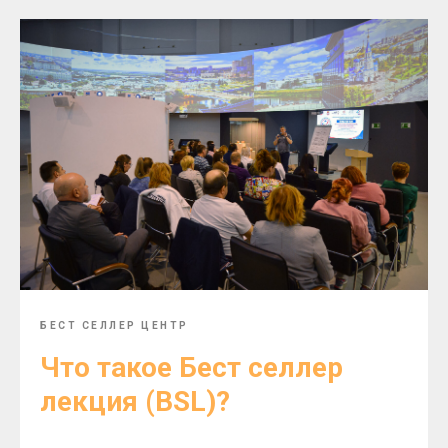
БЕСТ СЕЛЛЕР ЦЕНТР
Что такое Бест селлер
лекция (BSL)?